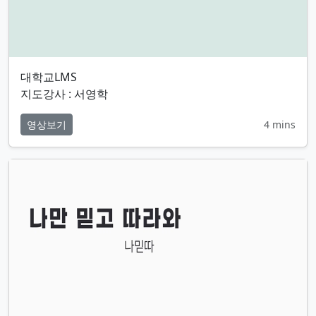
대학교LMS
지도강사 : 서영학
영상보기
4 mins