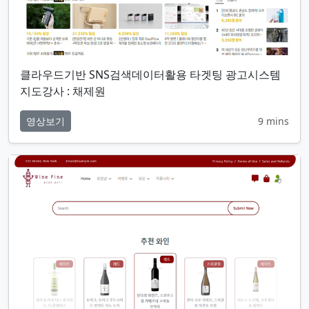
클라우드기반 SNS검색데이터활용 타겟팅 광고시스템
지도강사 : 채제원
영상보기
9 mins