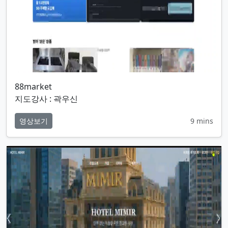
88market
지도강사 : 곽우신
영상보기
9 mins