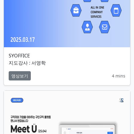
SYOFFICE
지도강사 : 서영학
영상보기
4 mins