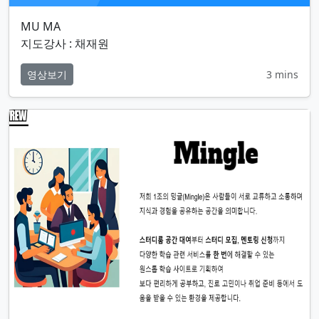
지도강사 : 채재원
영상보기
3 mins
mingle