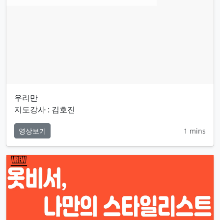
우리만
지도강사 : 김호진
영상보기
1 mins