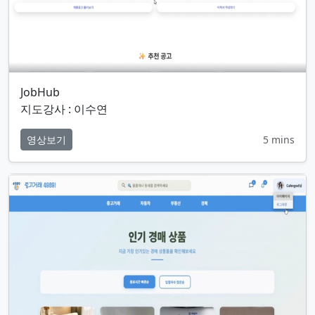
JobHub
지도강사 : 이수연
영상보기
5 mins