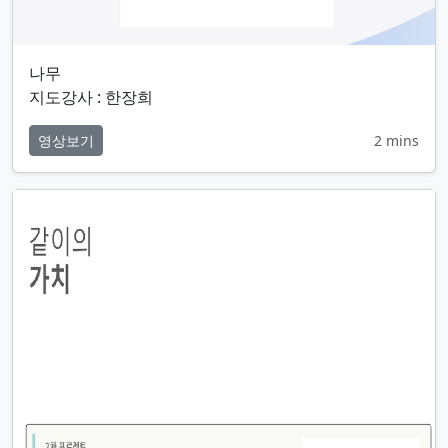
나무
지도강사 : 한장희
영상보기
2 mins