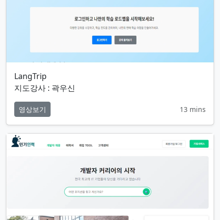
LangTrip
지도강사 : 곽우신
영상보기
13 mins