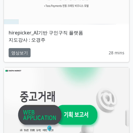
hirepicker_AI기반 구인구직 플랫폼
지도강사 : 오경주
영상보기
28 mins