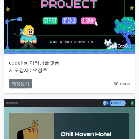
codeflix_이러닝플랫폼
지도강사 : 오경주
영상보기
30 mins