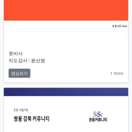
옷비서
지도강사 : 윤선영
영상보기
1 mins