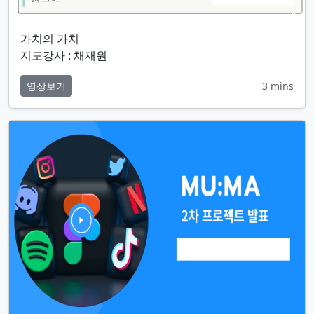
가치의 가치
지도강사 : 채재원
영상보기
3 mins
MU MA