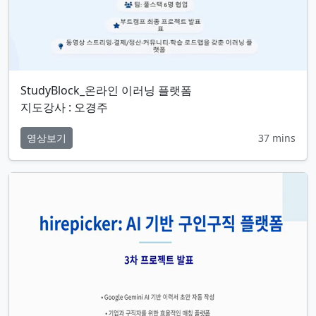
StudyBlock_온라인 이러닝 플랫폼
지도강사 : 오경주
영상보기
37 mins