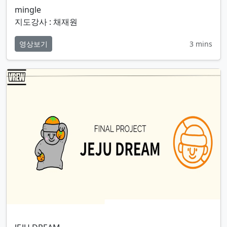
지도강사 : 채재원
영상보기
3 mins
JEJU DREAM
지도강사 : 서영학