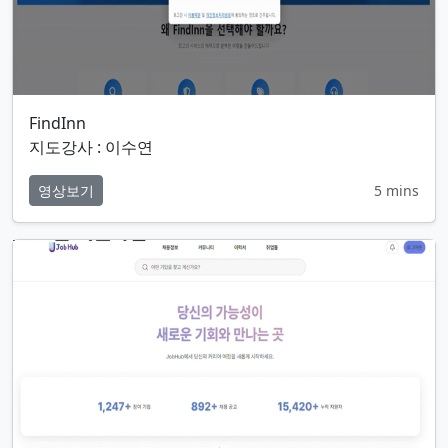
FindInn
지도강사 : 이수연
영상보기
5 mins