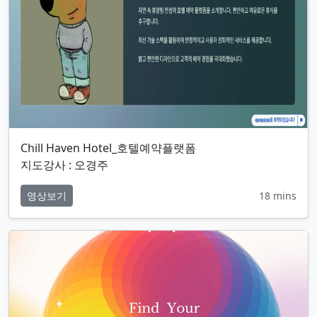
Chill Haven Hotel_호텔예약플랫폼
지도강사 : 오경주
영상보기
18 mins