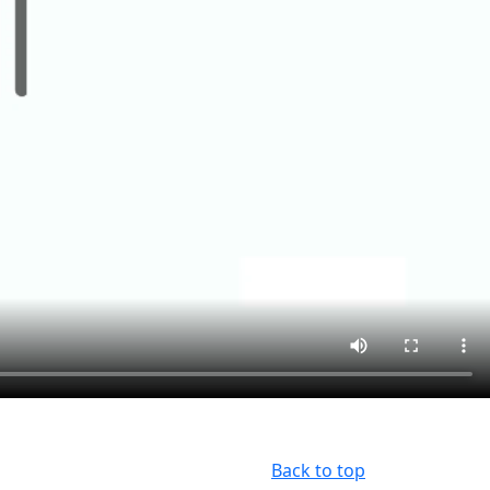
Back to top