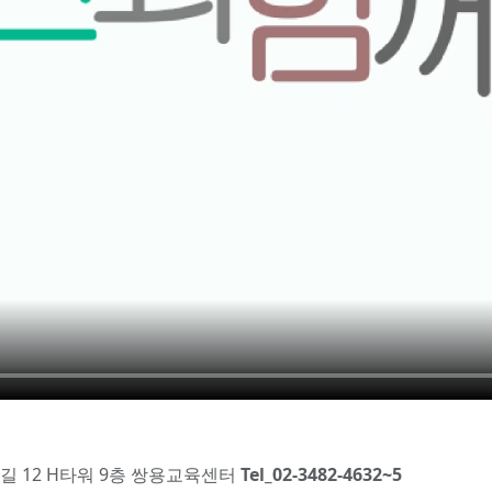
길 12 H타워 9층 쌍용교육센터
Tel_02-3482-4632~5