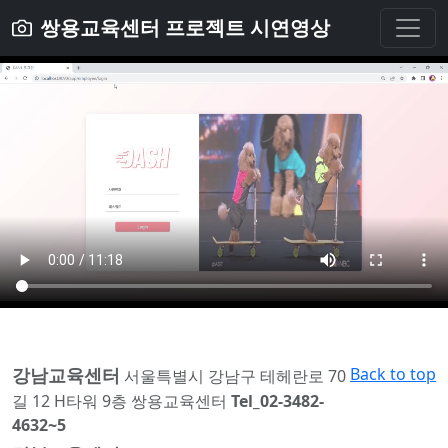
쌍용교육센터 프로젝트 시연영상
강남교육센터
Back to top
서울특별시 강남구 테헤란로 70
길 12 H타워 9층 쌍용교육센터
Tel_02-3482-
4632~5